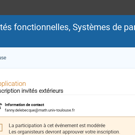
ités fonctionnelles, Systèmes de par
use
plication
scription invités extérieurs
Information de contact
fanny.delebecque@math.univ-toulouse.fr
La participation à cet événement est modérée
Les organisteurs devront approuver votre inscription.