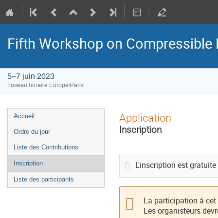
Fifth Workshop on Compressible 
5–7 juin 2023
Fuseau horaire Europe/Paris
Menu
Application
Accueil
de
Inscription
Ordre du jour
l'événement
Liste des Contributions
Inscription
L'inscription est gratuite
Liste des participants
La participation à ce
Les organisteurs devr