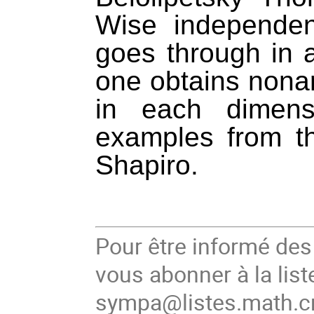
Wise independen
goes through in a
one obtains nonari
in each dimensi
examples from t
Shapiro.
Pour être informé de
vous abonner à la list
sympa@listes.math.cn