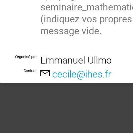
seminaire_mathema
(
indiquez vos propres
message vide.
Organisé par
Emmanuel Ullmo
Contact
cecile@ihes.fr