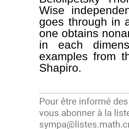
Wise independen
goes through in a
one obtains nonari
in each dimensi
examples from t
Shapiro.
Pour être informé de
vous abonner à la list
sympa@listes.math.cn