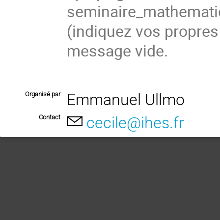
seminaire_mathema
(
indiquez vos propres
message vide.
Organisé par
Emmanuel Ullmo
Contact
cecile@ihes.fr