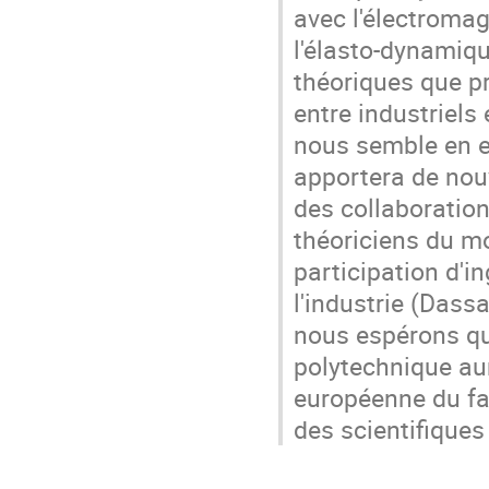
avec l'électromag
l'élasto-dynamiq
théoriques que pr
entre industriels
nous semble en e
apportera de nouv
des collaboration
théoriciens du 
participation d'
l'industrie (Dassa
nous espérons que
polytechnique au
européenne du fai
des scientifiques