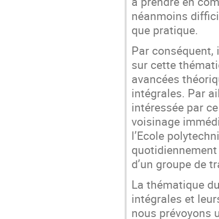
à prendre en com
néanmoins diffici
que pratique.
Par conséquent, 
sur cette thématiq
avancées théoriq
intégrales. Par a
intéressée par c
voisinage immédi
l’Ecole polytechni
quotidiennement 
d’un groupe de tr
La thématique du
intégrales et leur
nous prévoyons u