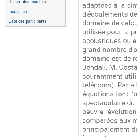
Recueil des résumés
adaptées à la si
d'écoulements de 
Inscription
domaine de calc
Liste des participants
utilisée pour la 
acoustiques ou é
grand nombre d'ob
domaine est de r
Bendali, M. Costa
couramment utilis
télécoms). Par a
équations font l
spectaculaire du 
oeuvre révolution
comparées aux mé
principalement du