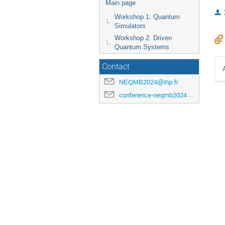
Main page
Workshop 1: Quantum
Simulators
Workshop 2: Driven
Quantum Systems
Contact
NEQMB2024@ihp.fr
conference-neqmb2024@ihp.fr