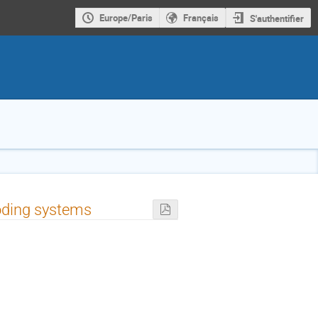
Europe/Paris
Français
S'authentifier
oding systems