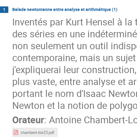
Balade newtonienne entre analyse et arithmétique (1)
1
Inventés par Kurt Hensel à la 
des séries en une indétermin
non seulement un outil indisp
contemporaine, mais un sujet
j'expliquerai leur constructio
plus vaste, entre analyse et 
portant le nom d'Isaac Newton
Newton et la notion de polyg
Orateur
:
Antoine Chambert-Lo
chambert-loir23.pdf