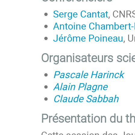
Serge Cantat
, CNRS
Antoine Chambert-
Jérôme Poineau
, 
Organisateurs scie
Pascale Harinck
Alain Plagne
Claude Sabbah
Présentation du 
Cette session des Jou