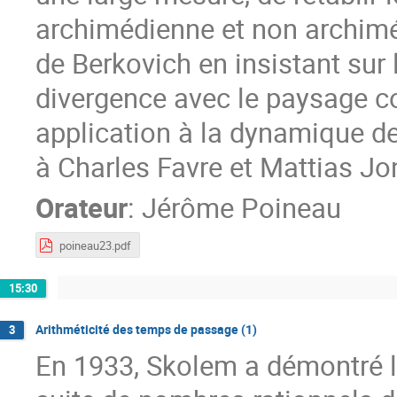
archimédienne et non archimé
de Berkovich en insistant sur
divergence avec le paysage com
application à la dynamique d
à Charles Favre et Mattias J
Orateur
:
Jérôme Poineau
poineau23.pdf
15:30
Arithméticité des temps de passage (1)
3
En 1933, Skolem a démontré le 