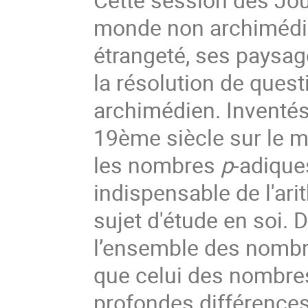
monde non archimédie
étrangeté, ses paysag
la résolution de ques
archimédien. Inventés 
19ème siècle sur le m
les nombres
p
-adique
indispensable de l'ar
sujet d'étude en soi. 
l’ensemble des nomb
que celui des nombre
profondes différence