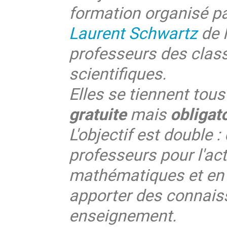
formation organisé pa
Laurent Schwartz
de l
professeurs des clas
scientifiques.
Elles se tiennent tous
gratuite
mais
obligat
L'objectif est double :
professeurs pour l'act
mathématiques et en i
apporter des connaiss
enseignement.