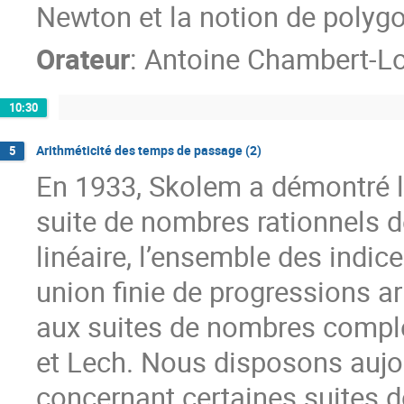
Newton et la notion de polyg
Orateur
:
Antoine Chambert-Lo
10:30
Arithméticité des temps de passage (2)
5
En 1933, Skolem a démontré le 
suite de nombres rationnels dé
linéaire, l’ensemble des indic
union finie de progressions a
aux suites de nombres complex
et Lech. Nous disposons aujou
concernant certaines suites d