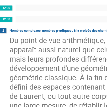
12:00
12:30
Nombres complexes, nombres p-adiques : à la croisée des chemi
2
Du point de vue arithmétique
apparaît aussi naturel que ce
mais leurs profondes différe
développement d'une géométri
géométrie classique. À la fin
défini des espaces contenant 
de Laurent, ou tout autre cor
une large mesure, de rétablir 