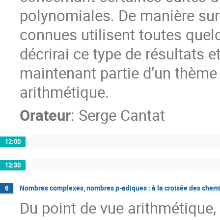
polynomiales. De manière sur
connues utilisent toutes quel
décrirai ce type de résultats e
maintenant partie d’un thème 
arithmétique.
Orateur
:
Serge Cantat
12:00
12:30
Nombres complexes, nombres p-adiques : à la croisée des chemi
6
Du point de vue arithmétique