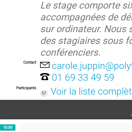
Le stage comporte si
accompagnées de dém
sur ordinateur. Nous 
des stagiaires sous f
conférenciers.
Contact
carole.juppin@pol
01 69 33 49 59
Participants
Voir la liste complè
57
10:00