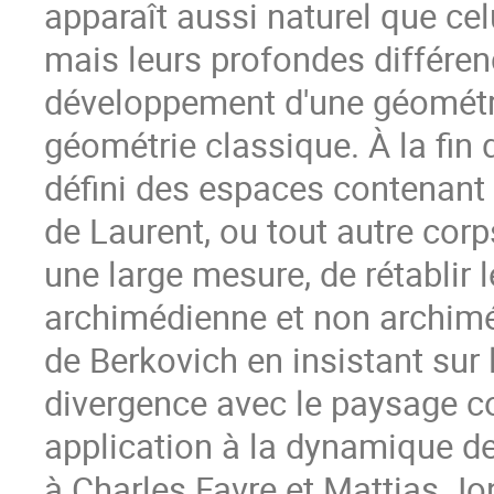
apparaît aussi naturel que ce
mais leurs profondes différe
développement d'une géométri
géométrie classique. À la fin
défini des espaces contenant 
de Laurent, ou tout autre cor
une large mesure, de rétablir 
archimédienne et non archimé
de Berkovich en insistant sur
divergence avec le paysage com
application à la dynamique d
à Charles Favre et Mattias J