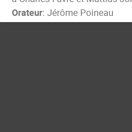
Orateur
:
Jérôme Poineau