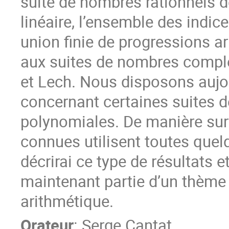
suite de nombres rationnels dé
linéaire, l’ensemble des indic
union finie de progressions a
aux suites de nombres complex
et Lech. Nous disposons aujou
concernant certaines suites d
polynomiales. De manière sur
connues utilisent toutes quel
décrirai ce type de résultats e
maintenant partie d’un thème 
arithmétique.
Orateur
:
Serge Cantat