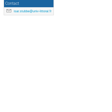
Contact
isar.stubbe@univ-littoral.fr