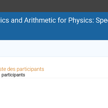
cs and Arithmetic for Physics: Spe
ste des participants
 participants