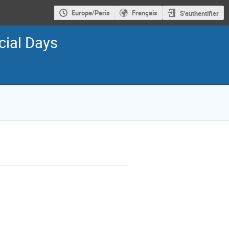
Europe/Paris
Français
S'authentifier
cial Days