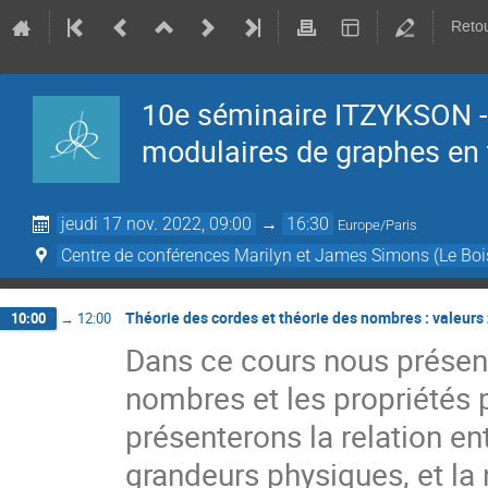
Retou
10e séminaire ITZYKSON - 
modulaires de graphes en 
jeudi 17 nov. 2022, 09:00
→
16:30
Europe/Paris
Centre de conférences Marilyn et James Simons (Le Boi
Théorie des cordes et théorie des nombres : valeurs
10:00
→
12:00
Dans ce cours nous présente
nombres et les propriétés
présenterons la relation en
grandeurs physiques, et la 