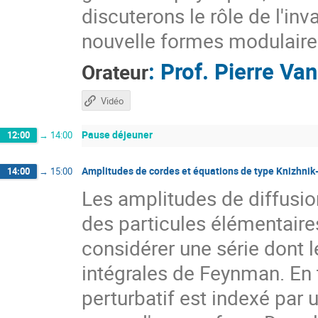
discuterons le rôle de l'in
nouvelle formes modulaire
:
Prof.
Pierre Va
Orateur
Vidéo
Pause déjeuner
12:00
→
14:00
Amplitudes de cordes et équations de type Knizhni
14:00
→
15:00
Les amplitudes de diffusion
des particules élémentaire
considérer une série dont l
intégrales de Feynman. En 
perturbatif est indexé par 