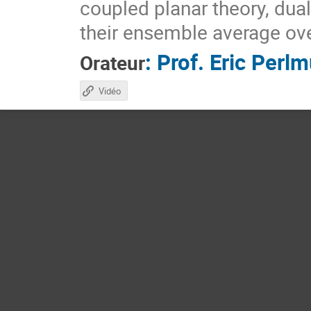
coupled planar theory, dual
their ensemble average ov
:
Prof.
Eric Perlm
Orateur
Vidéo