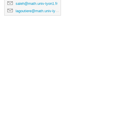
saleh@math.univ-lyon1.fr
lagoutiere@math.univ-lyon1.fr