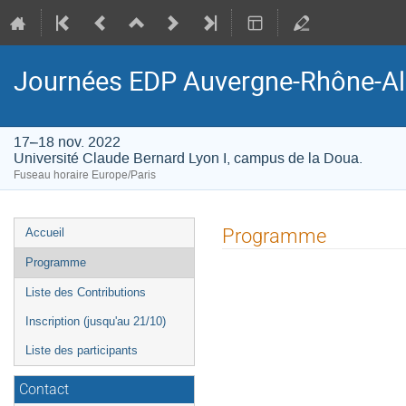
Journées EDP Auvergne-Rhône-A
17–18 nov. 2022
Université Claude Bernard Lyon I, campus de la Doua.
Fuseau horaire Europe/Paris
Menu
Programme
Accueil
de
Programme
l'événement
Liste des Contributions
Inscription (jusqu'au 21/10)
Liste des participants
Contact