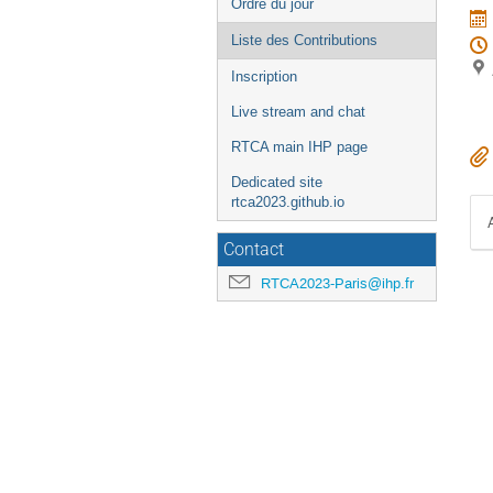
Ordre du jour
l'événement
Liste des Contributions
Inscription
Live stream and chat
RTCA main IHP page
Dedicated site
rtca2023.github.io
Contact
RTCA2023-Paris@ihp.fr