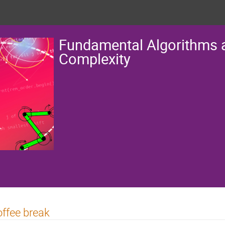
Fundamental Algorithms 
Complexity
ffee break