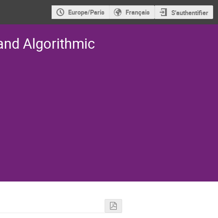
Europe/Paris
Français
S'authentifier
and Algorithmic