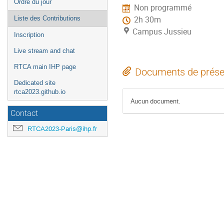
Ordre du jour
Non programmé
l'événement
Liste des Contributions
2h 30m
Campus Jussieu
Inscription
Live stream and chat
RTCA main IHP page
Documents de prése
Dedicated site
rtca2023.github.io
Aucun document.
Contact
RTCA2023-Paris@ihp.fr