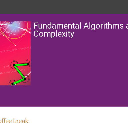
Fundamental Algorithms 
Complexity
ffee break