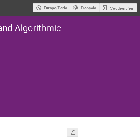
Europe/Paris
Français
S'authentifier
and Algorithmic