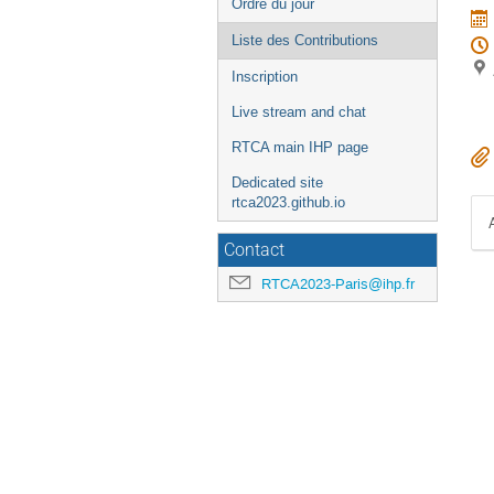
Ordre du jour
l'événement
Liste des Contributions
Inscription
Live stream and chat
RTCA main IHP page
Dedicated site
rtca2023.github.io
Contact
RTCA2023-Paris@ihp.fr