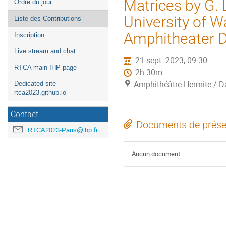
Matrices by G.
Ordre du jour
l'événement
University of W
Liste des Contributions
Amphitheater D
Inscription
Live stream and chat
21 sept. 2023, 09:30
RTCA main IHP page
2h 30m
Amphithéâtre Hermite / Da
Dedicated site
rtca2023.github.io
Contact
Documents de prése
RTCA2023-Paris@ihp.fr
Aucun document.