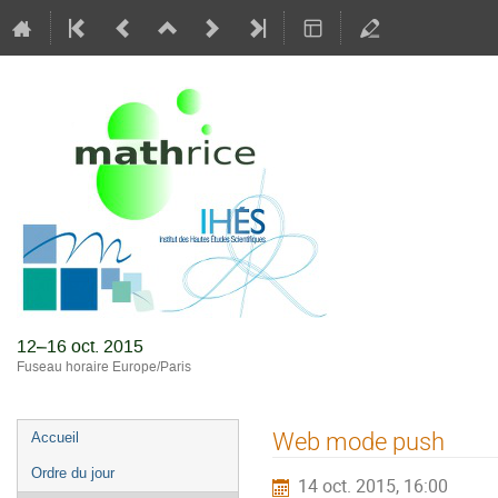
Journées M
12–16 oct. 2015
Fuseau horaire Europe/Paris
Menu
Web mode push
Accueil
de
Ordre du jour
14 oct. 2015, 16:00
l'événement