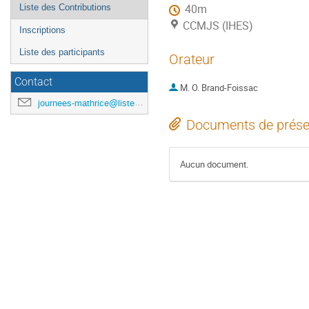
Liste des Contributions
40m
CCMJS (IHES)
Inscriptions
Liste des participants
Orateur
Contact
M.
O. Brand-Foissac
journees-mathrice@listes.mathrice.fr
Documents de prése
Aucun document.