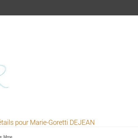
Journées Mathrice 2015 - IHES 
tails pour Marie-Goretti DEJEAN
e:
Mme