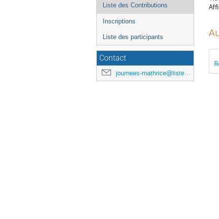
Liste des Contributions
Affi
Inscriptions
Au
Liste des participants
Contact
R
journees-mathrice@listes.mathrice.fr