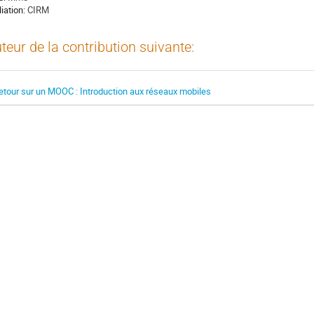
liation:
CIRM
teur de la contribution suivante:
etour sur un MOOC : Introduction aux réseaux mobiles