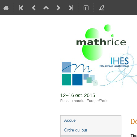
12–16 oct. 2015
Fuseau horaire Europe/Paris
Menu
Dé
Accueil
de
Ordre du jour
l'événement
Titr