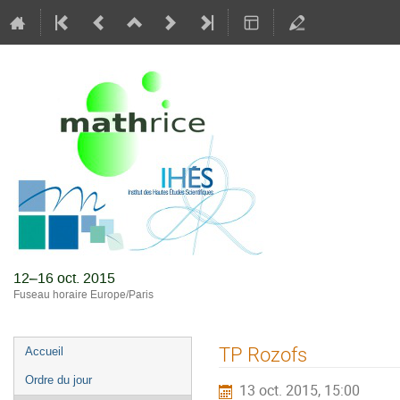
Journées M
12–16 oct. 2015
Fuseau horaire Europe/Paris
Menu
TP Rozofs
Accueil
de
Ordre du jour
13 oct. 2015, 15:00
l'événement