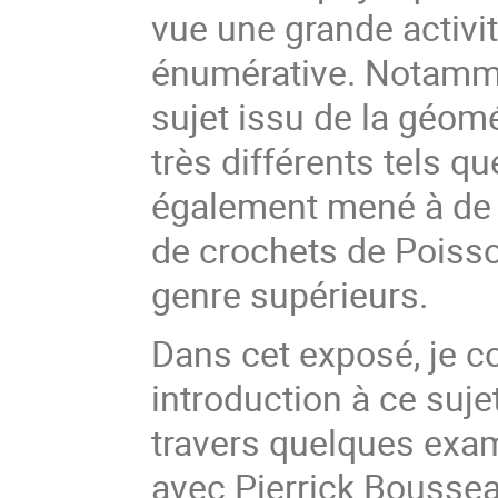
vue une grande activi
énumérative. Notammen
sujet issu de la géomé
très différents tels q
également mené à de 
de crochets de Poisso
genre supérieurs.
Dans cet exposé, je 
introduction à ce suje
travers quelques examp
avec Pierrick Boussea