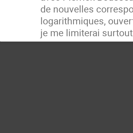
de nouvelles correspo
logarithmiques, ouvert
je me limiterai surtou