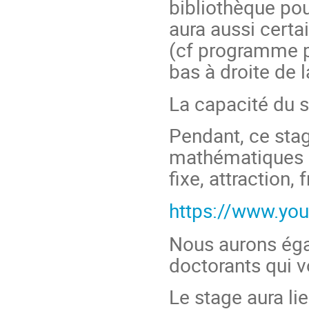
bibliothèque pour
aura aussi certa
(cf programme pr
bas à droite de 
La capacité du s
Pendant, ce stag
mathématiques de
fixe, attraction, f
https://www.y
Nous aurons éga
doctorants qui v
Le stage aura lie