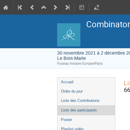
Combinatori
30 novembre 2021 à 2 décembre 2
Le Bois-Marie
Fuseau horaire Europe/Paris
Menu
Li
Accueil
de
l'événement
66
Ordre du jour
Liste des Contributions
Liste des participants
Poster
Playlist vidéo