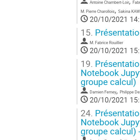
,
Antoine Chambert-Loir
Fab
,
M.
Pierre Charollois
Sakina KA
20/10/2021 14
15.
Présentatio
M.
Fabrice Rouillier
20/10/2021 15
19.
Présentation
Notebook Jupyt
groupe calcul)
,
Damien Ferney
Philippe De
20/10/2021 15
24.
Présentation
Notebook Jupyt
groupe calcul) -