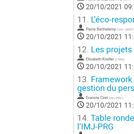
20/10/2021 09
11.
L’éco-respo
Pierre Barthelemy
(
I2M - UMR7
20/10/2021 11
12.
Les projet
Elisabeth Kneller
(
CNRS
)
20/10/2021 11
13.
Framework P
gestion du per
Evariste Ciret
(
IMJ-PRG
)
20/10/2021 11
14.
Table ronde 
l’IMJ-PRG