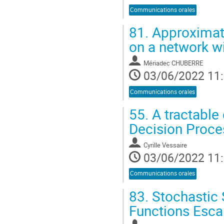
Communications orales
81.
Approximati
on a network wi
Mériadec CHUBERRE
03/06/2022 11
Communications orales
55.
A tractable 
Decision Proc
Cyrille Vessaire
03/06/2022 11
Communications orales
83.
Stochastic 
Functions Esca