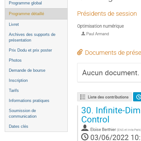
Programme global
Présidents de session
Programme détaillé
Livret
Optimisation numérique
Paul Armand
Archives des supports de
présentation
Prix Dodu et prix poster
Documents de prése
Photos
Aucun document.
Demande de bourse
Inscription
Tarifs
Liste des contributions
Informations pratiques
30.
Infinite-Di
Soumission de
Control
communication
Dates clés
Eloïse Berthier
(
ENS et Inria Paris
03/06/2022 10