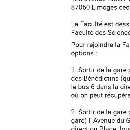
87060 Limoges ced
La Faculté est desse
Faculté des Scienc
Pour rejoindre la Fa
options :
1. Sortir de la gare 
des Bénédictins (qui
le bus 6 dans la dir
où on peut récupére
2. Sortir de la gare 
gare) l' Avenue du G
direction Place Jou