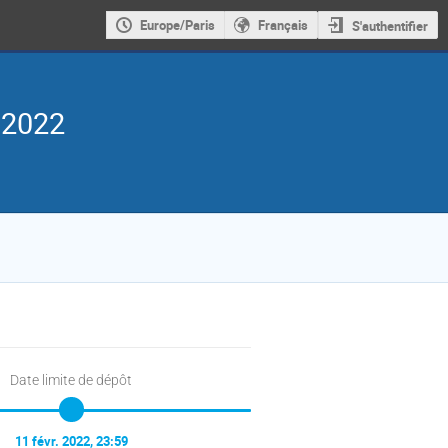
Europe/Paris
Français
S'authentifier
 2022
Date limite de dépôt
11 févr. 2022, 23:59