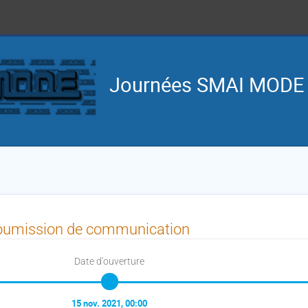
Journées SMAI MODE
oumission de communication
Date d'ouverture
15 nov. 2021, 00:00