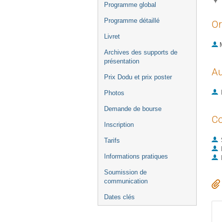
Programme global
Programme détaillé
Or
Livret
Archives des supports de
présentation
Au
Prix Dodu et prix poster
Photos
Demande de bourse
Co
Inscription
Tarifs
Informations pratiques
Soumission de
communication
Dates clés