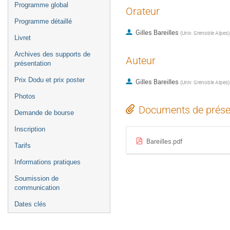
Programme global
Orateur
Programme détaillé
Gilles Bareilles
(
Univ. Grenoble Alpes
)
Livret
Archives des supports de
Auteur
présentation
Prix Dodu et prix poster
Gilles Bareilles
(
Univ. Grenoble Alpes
)
Photos
Documents de prése
Demande de bourse
Inscription
Bareilles.pdf
Tarifs
Informations pratiques
Soumission de
communication
Dates clés