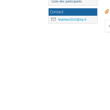
Liste des participants
Contact
Mathbio2022@ihp.fr