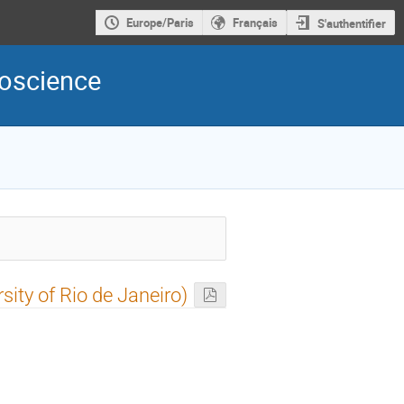
Europe/Paris
Français
S'authentifier
roscience
ity of Rio de Janeiro)