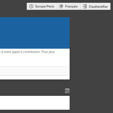
Europe/Paris
Français
S'authentifier
à notre appel à contribution. Pour plus