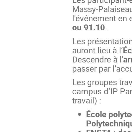
Massy-Palaiseau 
l'événement en 
ou 91.10
.
Les présentation
auront lieu à l’
Éc
Descendre à l'
ar
passer par l’accu
Les groupes trav
campus d’IP Pari
travail) :
École polyt
Polytechniq