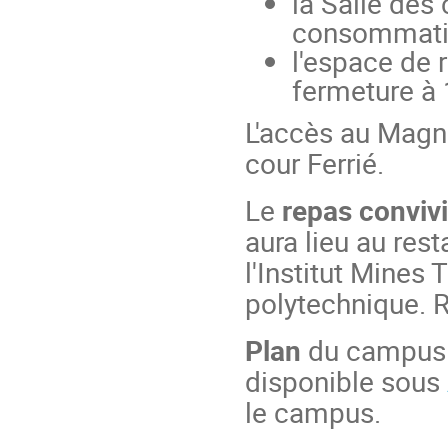
la Salle des 
consommatio
l'espace de 
fermeture à 
L'accès au Magna
cour Ferrié.
Le
repas convivi
aura lieu au rest
l'Institut Mines
polytechnique. 
Plan
du campus
disponible sous
le campus.