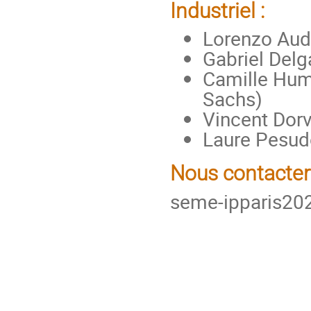
Industriel :
Lorenzo Audi
Gabriel Delg
Camille Hum
Sachs)
Vincent Dor
Laure Pesud
Nous contacter 
seme-ipparis202