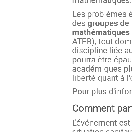
Les problèmes ét
des
groupes de 
mathématiques
ATER), tout dom
discipline liée a
pourra être épa
académiques plu
liberté quant à l
Pour plus d'inf
Comment part
L'événement est 
situation sanita