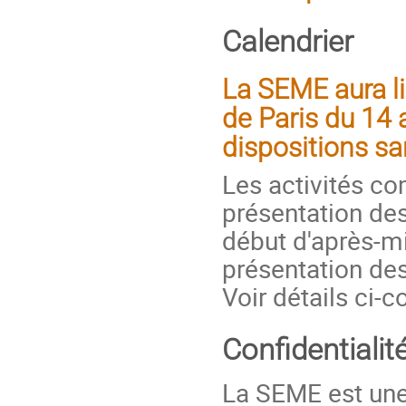
Calendrier
La SEME aura lie
de Paris du 14 
dispositions sa
Les activités c
présentation des
début d'après-mi
présentation des 
Voir détails ci-c
Confidentialit
La SEME est une