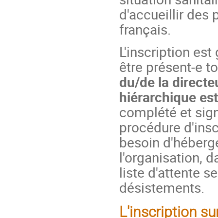
d'accueillir des 
français.
L'inscription es
être présent-e t
du/de la directe
hiérarchique est
complété et sig
procédure d'inscr
besoin d'héberg
l'organisation, 
liste d'attente 
désistements.
L'inscription su