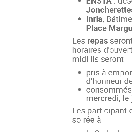
ENSTA
: des
Joncherette
Inria
, Bâtime
Place Margu
Les
repas
seront
horaires d'ouve
midi ils seront
pris à empo
d’honneur de 
consommés d
mercredi, le 
Les participant-
soirée à