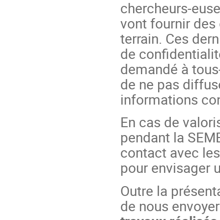
chercheurs-euses
vont fournir des
terrain. Ces der
de confidentialit
demandé à tous-t
de ne pas diffus
informations co
En cas de valori
pendant la SEME,
contact avec l
pour envisager u
Outre la présen
de nous envoyer 