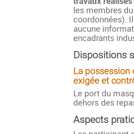
travaux réalisés
les membres du g
coordonnées). Il
aucune informati
encadrants indus
Dispositions s
La possession d
exigée et contr
Le port du masq
dehors des repa
Aspects prati
Les participant-