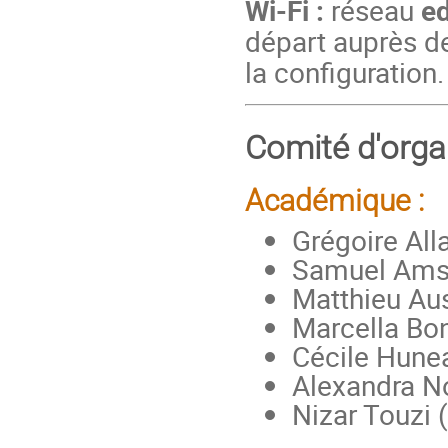
Wi-Fi :
réseau
e
départ auprès de 
la configuration.
Comité d'orga
Académique :
Grégoire All
Samuel Amst
Matthieu Au
Marcella Bon
Cécile Hune
Alexandra No
Nizar Touzi