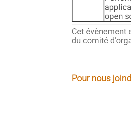
applic
open s
Cet évènement e
du comité d'or
Pour nous joind