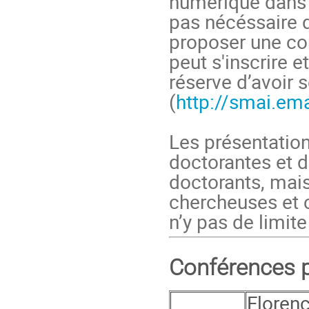
numérique dans l
pas nécéssaire 
proposer une con
peut s'inscrire 
réserve d’avoir 
(
http://smai.ema
Les présentation
doctorantes et d
doctorants, mais
chercheuses et c
n’y pas de limite
Conférences p
Florenc