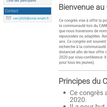
Liste des participants
Bienvenue au
Contact
can-j2020@smai.emath.fr
Ce congrès vise à offrir la p
la communauté lors du CANUM 
que nous traversons de nomb
repoussées ou adaptées. Ains
ans. Ce congrès est souvent 
recherche à la communauté. 
distanciel afin de leur offrir
2020 par visio-conférence. Il
pour tous les jeunes).
Principes du 
Ce congrès a
2020.
Il a pour bu