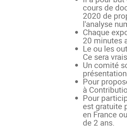
cours de doc
2020 de prop
l'analyse nu
Chaque expos
20 minutes 
Le ou les out
Ce sera vra
Un comité sc
présentation
Pour proposer
à Contributio
Pour particip
est gratuite
en France ou
de 2 ans.