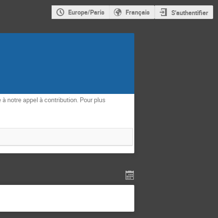
Europe/Paris
Français
S'authentifier
à notre appel à contribution. Pour plus