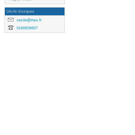
Cécile Gourgues
cecile@ihes.fr
0160926607