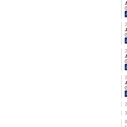
2
2
2
2
3
0
S