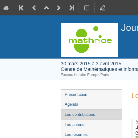
Jour
30 mars 2015 à 3 avril 2015
Centre de Mathématiques et Inform
Fuseau horaire Europe/Paris
Menu
Le
Présentation
de
Agenda
l'événement
Les contributions
5
Les auteurs
Les résumés