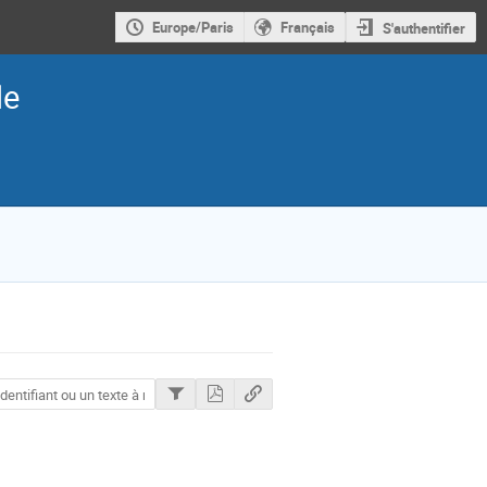
Europe/Paris
Français
S'authentifier
le