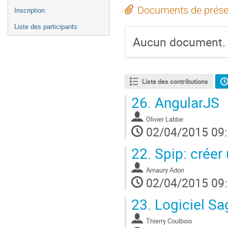
Documents de prése
Inscription
Liste des participants
Aucun document.
Liste des contributions
26.
AngularJS
Olivier Labbe
02/04/2015 09
22.
Spip: créer 
Amaury Adon
02/04/2015 09
23.
Logiciel Sa
Thierry Coulbois