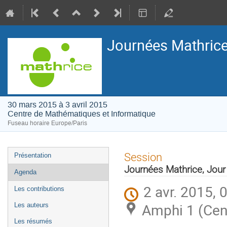
Journées Mathrice 
30 mars 2015 à 3 avril 2015
Centre de Mathématiques et Informatique
Fuseau horaire Europe/Paris
Menu
Session
Présentation
de
Journées Mathrice, Jour
Agenda
l'événement
2 avr. 2015, 
Les contributions
Amphi 1 (Cen
Les auteurs
Les résumés