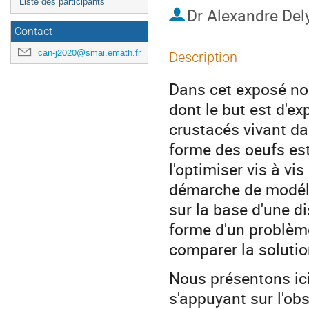
Liste des participants
Dr
Alexandre Del
Contact
can-j2020@smai.emath.fr
Description
Dans cet exposé no
dont le but est d'ex
crustacés vivant d
forme des oeufs est
l'optimiser vis à vi
démarche de modélis
sur la base d'une d
forme d'un problème
comparer la soluti
Nous présentons ici 
s'appuyant sur l'ob