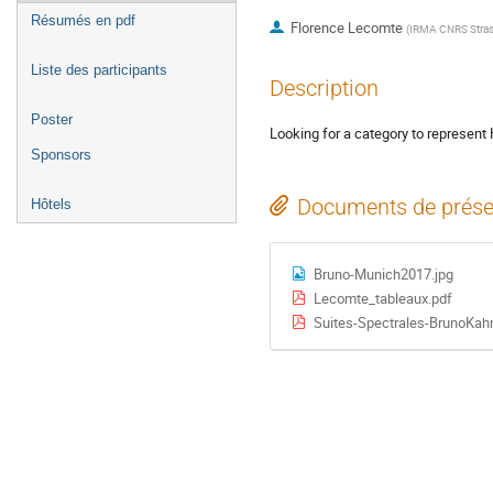
Résumés en pdf
Florence Lecomte
(
IRMA CNRS Stra
Liste des participants
Description
Poster
Looking for a category to represent H
Sponsors
Documents de prése
Hôtels
Bruno-Munich2017.jpg
Lecomte_tableaux.pdf
Suites-Spectrales-BrunoKah