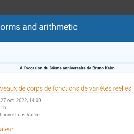
forms and arithmetic
À l'occasion du 64ème anniversaire de Bruno Kahn
veaux de corps de fonctions de variétés réelles
27 oct. 2022, 14:00
1h
Louvre Lens Vallée
ateur