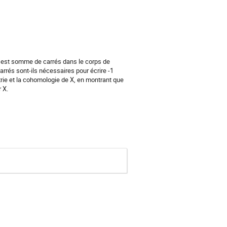
-1 est somme de carrés dans le corps de
arrés sont-ils nécessaires pour écrire -1
ie et la cohomologie de X, en montrant que
 X.