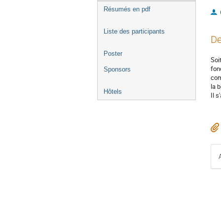
Résumés en pdf
Liste des participants
De
Poster
Soi
fon
Sponsors
com
la 
Hôtels
Il 