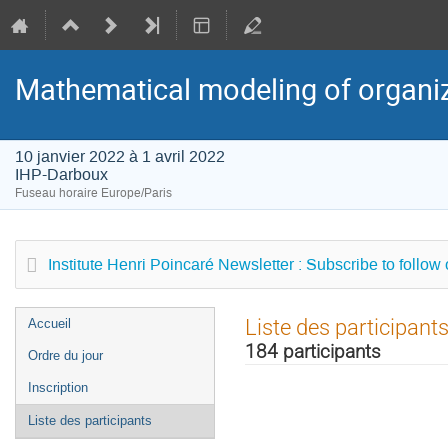
Mathematical modeling of organizat
10 janvier 2022 à 1 avril 2022
IHP-Darboux
Fuseau horaire Europe/Paris
Institute Henri Poincaré Newsletter : Subscribe to follow
Menu
Liste des participant
Accueil
de
184 participants
Ordre du jour
l'événement
Inscription
Liste des participants