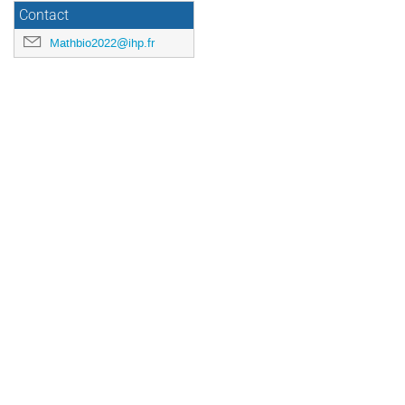
Contact
Mathbio2022@ihp.fr