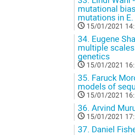
mutational bia
mutations in E. 
15/01/2021 14
34.
Eugene Shak
multiple scales
genetics
15/01/2021 16
35.
Faruck Morc
models of sequ
15/01/2021 16
36.
Arvind Murug
15/01/2021 17
37.
Daniel Fishe