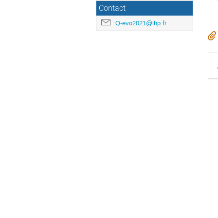
Contact
Q-evo2021@ihp.fr