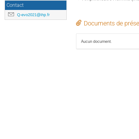
Contact
Q-evo2021@ihp.fr
Documents de prése
Aucun document.