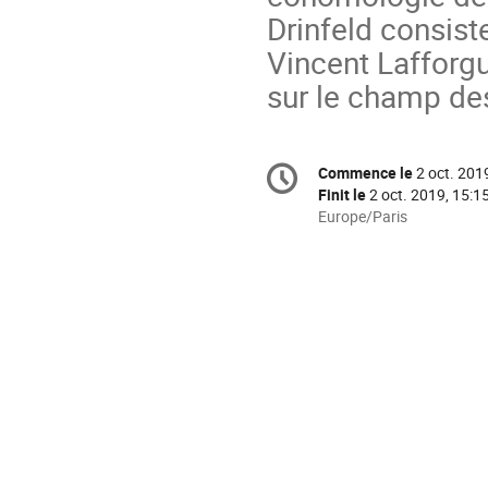
Drinfeld consist
Vincent Lafforgu
sur le champ de
Information
Commence le
2 oct. 201
Date/Heure
de
Finit le
2 oct. 2019, 15:1
la
Toutes
Europe/Paris
les
conférence
horaires
sont
en
Europe/Paris