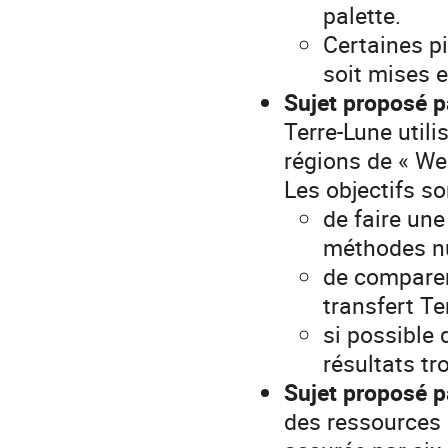
palette.
Certaines pi
soit mises 
Sujet proposé 
Terre-Lune utili
régions de « We
Les objectifs so
de faire une
méthodes nu
de comparer 
transfert T
si possible 
résultats tr
Sujet proposé 
des ressources 