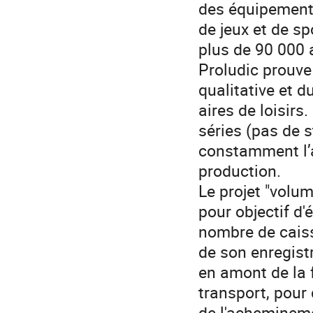
des équipements
de jeux et de sp
plus de 90 000 
Proludic prouve
qualitative et 
aires de loisirs
séries (pas de 
constamment l’ag
production.
Le projet "vol
pour objectif d'
nombre de cais
de son enregistr
en amont de la f
transport, pour 
de l'acheminem