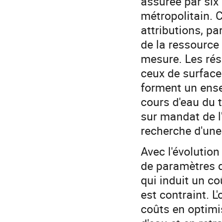
assurée par six 
métropolitain.
attributions, pa
de la ressource 
mesure. Les rés
ceux de surface
forment un ense
cours d'eau du 
sur mandat de l'
recherche d'une
Avec l'évolutio
de paramètres d
qui induit un co
est contraint. L
coûts en optimis