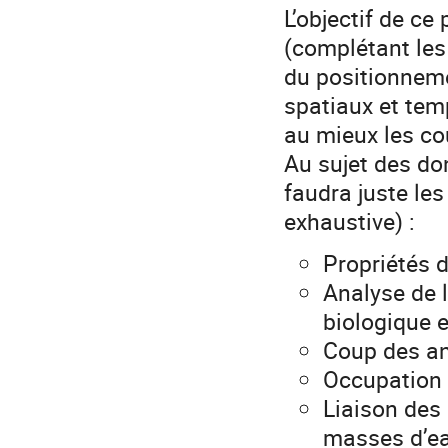
L’objectif de ce
(complétant les 
du positionneme
spatiaux et tem
au mieux les co
Au sujet des do
faudra juste les
exhaustive) :
Propriétés 
Analyse de l
biologique e
Coup des an
Occupation 
Liaison des 
masses d’e