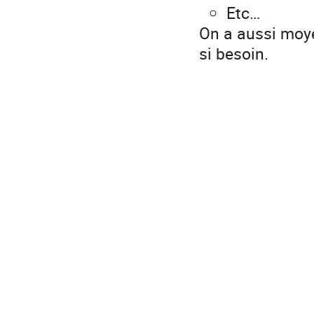
Etc…
On a aussi moy
si besoin.