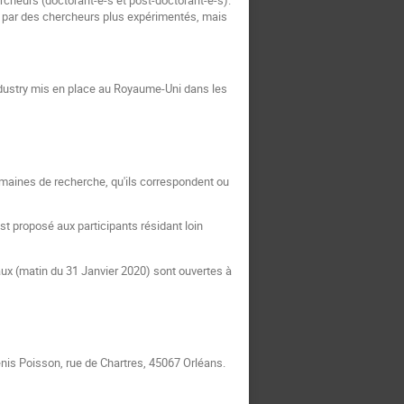
é par des chercheurs plus expérimentés, mais
ndustry mis en place au Royaume-Uni dans les
maines de recherche, qu'ils correspondent ou
st proposé aux participants résidant loin
aux (matin du 31 Janvier 2020) sont ouvertes à
Denis Poisson, rue de Chartres, 45067 Orléans.