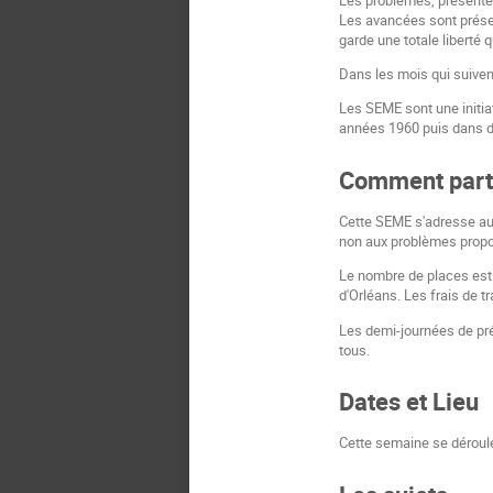
Les avancées sont prése
garde une totale liberté q
Dans les mois qui suivent
Les SEME sont une initiat
années 1960 puis dans 
Comment parti
Cette SEME s'adresse au
non aux problèmes prop
Le nombre de places est l
d'Orléans. Les frais de t
Les demi-journées de pré
tous.
Dates et Lieu
Cette semaine se dérouler