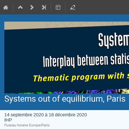
Systems out of equilibrium, Paris
14 septembre 2020 à 18 décembre 2020
IHP
Fuseau horaire Europe/Paris