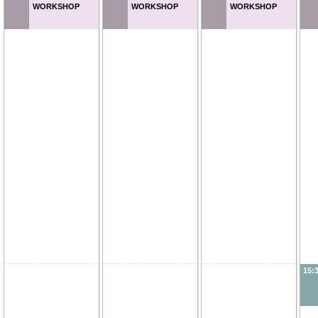
WORKSHOP
WORKSHOP
WORKSHOP
15: