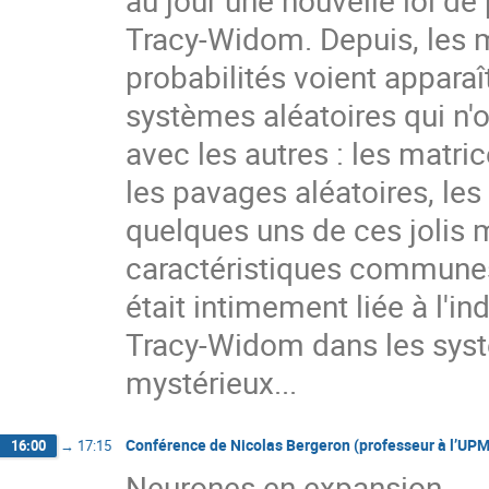
Tracy-Widom. Depuis, les m
probabilités voient apparaî
systèmes aléatoires qui n'o
avec les autres : les matric
les pavages aléatoires, les
quelques uns de ces jolis m
caractéristiques communes
était intimement liée à l'in
Tracy-Widom dans les syst
mystérieux...
Conférence de Nicolas Bergeron (professeur à l’UPMC
16:00
→
17:15
Neurones en expansion