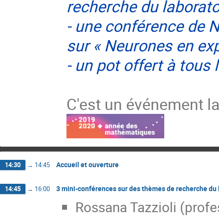
recherche du laborato
- une conférence de 
sur
«
Neurones en ex
- un pot offert à tous 
C'est un événement la
Accueil et ouverture
14:30
→
14:45
3 mini-conférences sur des thèmes de recherche du 
14:45
→
16:00
Rossana Tazzioli (profe