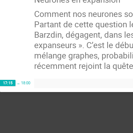
Comment nos neurones sont-
Partant de cette question
Barzdin, dégagent, dans le
expanseurs ». C’est le déb
mélange graphes, probabili
récemment rejoint la quête 
17:15
→
18:00