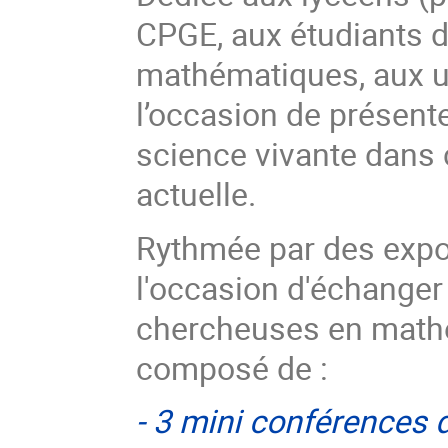
CPGE, aux étudiants d
mathématiques, aux un
l’occasion de présen
science vivante dans 
actuelle.
Rythmée par des expo
l'occasion d'échanger 
chercheuses en math
composé de :
-
3 mini conférences 