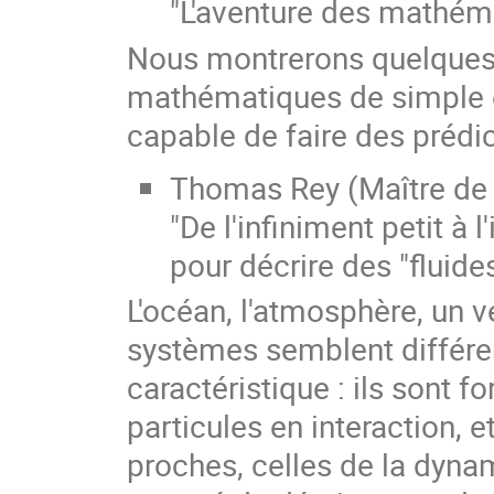
"L'aventure des mathém
Nous montrerons quelques e
mathématiques de simple ou
capable de faire des prédic
Thomas Rey (Maître de
"De l'infiniment petit à 
pour décrire des "fluides
L'océan, l'atmosphère, un v
systèmes semblent différ
caractéristique : ils sont
particules en interaction, 
proches, celles de la dyna