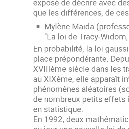
exposé de décrire avec des
que les différences, de ce
Mylène Maida (profess
"La loi de Tracy-Widom,
En probabilité, la loi gauss
place prépondérante. Depu
XVIIIème siècle dans les t
au XIXème, elle apparaît i
phénomènes aléatoires (sou
de nombreux petits effets 
en statistique.
En 1992, deux mathématici
au jour une nouvelle loi de 