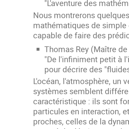
"L'aventure des mathém
Nous montrerons quelques e
mathématiques de simple ou
capable de faire des prédic
Thomas Rey (Maître de
"De l'infiniment petit à 
pour décrire des "fluides
L'océan, l'atmosphère, un v
systèmes semblent différ
caractéristique : ils sont
particules en interaction, 
proches, celles de la dyna