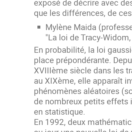
exposé de décrire avec des
que les différences, de ce
Mylène Maida (profess
"La loi de Tracy-Widom,
En probabilité, la loi gauss
place prépondérante. Depu
XVIIIème siècle dans les t
au XIXème, elle apparaît i
phénomènes aléatoires (sou
de nombreux petits effets 
en statistique.
En 1992, deux mathématici
au jour une nouvelle loi de 