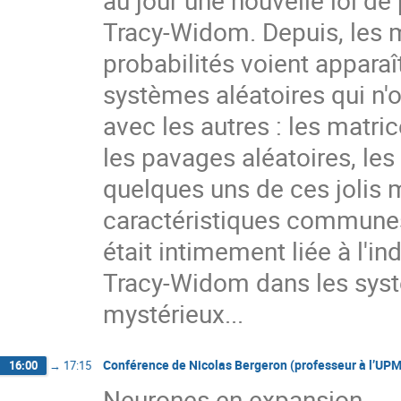
Tracy-Widom. Depuis, les m
probabilités voient apparaî
systèmes aléatoires qui n'o
avec les autres : les matric
les pavages aléatoires, les
quelques uns de ces jolis m
caractéristiques communes
était intimement liée à l'in
Tracy-Widom dans les syst
mystérieux...
Conférence de Nicolas Bergeron (professeur à l’UPMC
16:00
→
17:15
Neurones en expansion