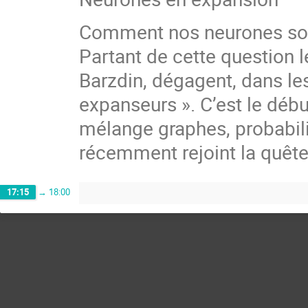
Comment nos neurones sont-
Partant de cette question
Barzdin, dégagent, dans le
expanseurs ». C’est le déb
mélange graphes, probabili
récemment rejoint la quête 
17:15
→
18:00