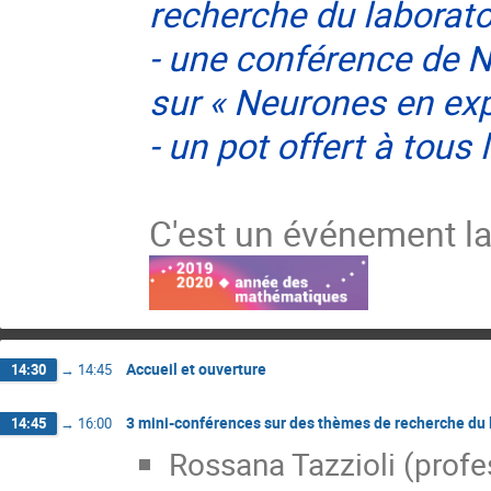
recherche du laborato
- une conférence de 
sur
«
Neurones en ex
- un pot offert à tous 
C'est un événement la
Accueil et ouverture
14:30
→
14:45
3 mini-conférences sur des thèmes de recherche du 
14:45
→
16:00
Rossana Tazzioli (profe