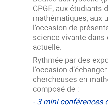
CPGE, aux étudiants d
mathématiques, aux un
l’occasion de présen
science vivante dans 
actuelle.
Rythmée par des expo
l'occasion d'échanger 
chercheuses en math
composé de :
-
3 mini conférences 