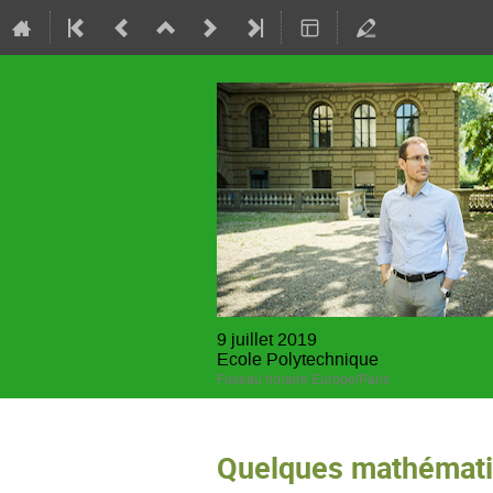
9 juillet 2019
Ecole Polytechnique
Fuseau horaire Europe/Paris
Quelques mathématiqu